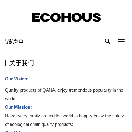
导航菜单
Toggl
navig
关于我们
Our Vision:
Quality products of QANA, enjoy tremendous popularity in the
world.
Our Mission:
Have every family around the world to happily enjoy the safety
of ecological chain quality products;