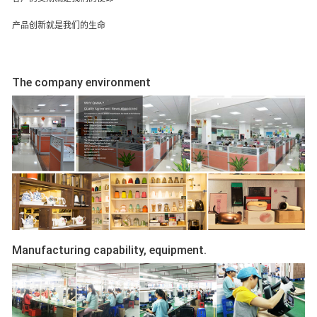
产品创新就是我们的生命
The company environment
Manufacturing capability, equipment.